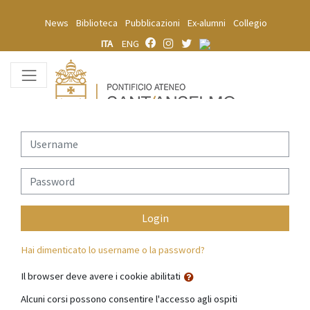
Vai al contenuto principale
News
Biblioteca
Pubblicazioni
Ex-alumni
Collegio
ITA
ENG
Username
Password
Login
Hai dimenticato lo username o la password?
Il browser deve avere i cookie abilitati
Alcuni corsi possono consentire l'accesso agli ospiti